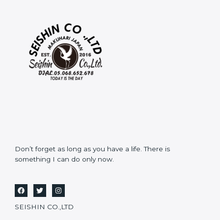
Don’t forget as long as you have a life. There is
something I can do only now.
SEISHIN CO.,LTD